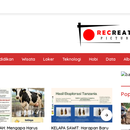
didikan
Wisata
Loker
Teknologi
Hobi
Data
Al
Pop
AH: Mengapa Harus
KELAPA SAWIT: Harapan Baru
INFO 