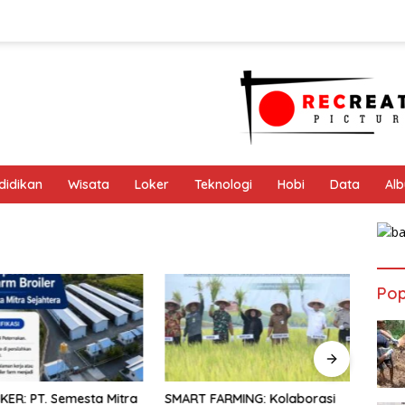
didikan
Wisata
Loker
Teknologi
Hobi
Data
Al
Pop
ER: PT. Semesta Mitra
SMART FARMING: Kolaborasi
AYAM