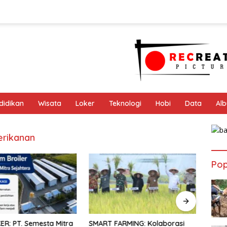
didikan
Wisata
Loker
Teknologi
Hobi
Data
Al
rikanan
Pop
ER: PT. Semesta Mitra
SMART FARMING: Kolaborasi
AYAM